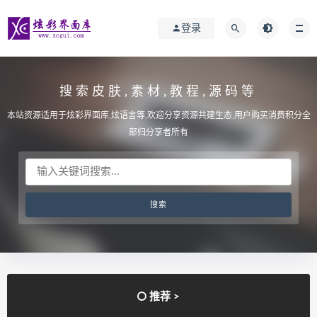
登录
搜索皮肤,素材,教程,源码等
本站资源适用于炫彩界面库,炫语言等,欢迎分享资源共建生态,用户购买消费积分全
部归分享者所有
推荐 >