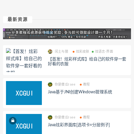
最新资源
闰土与猹
炫彩皮肤
炫语言-界面
【首发！炫彩样式库】给自己的软件穿一套
好看的衣服
你是傻瓜I see
教程
Java基于JNI创建Windows管理系统
你是傻瓜I see
教程
Java炫彩界面库[选项卡+分层例子]