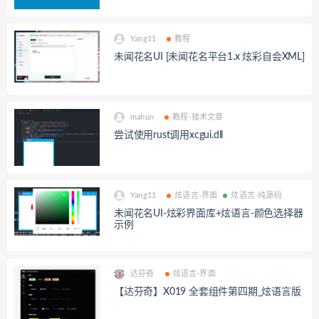
Yang11
教程
未闻花名UI [未闻花名平台1.x 炫彩自会XML]
mahun
教程-技术文章
尝试使用rust调用xcgui.dll
Yang11
炫语言-界面
炫语言-纯源码
未闻花名UI-炫彩界面库+炫语言-颜色选择器
示例
达芬奇
炫语言-界面
【达芬奇】X019 全套组件第四期_炫语言版