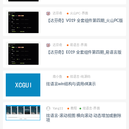
达芬奇
火山PC-界面
【达芬奇】V019 全套组件第四期_火山PC版
达芬奇
易语言-界面
【达芬奇】E019 全套组件第四期_易语言版
南小鱼
炫语言-纯源码
炫语言win结构与调用dll演示
Yang11
教程
炫语言-界面
炫语言-滚动视图 横向滚动 动态增加或删除
项