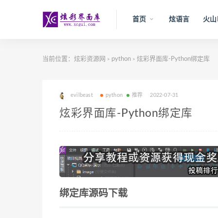
首页
炫语言
火山
当前位置：
炫彩资源网
python
炫彩界面库-Python绑定库
>
>
evilbeast
python
推荐
2022-07-31
炫彩界面库-Python绑定库
绑定库源码下载