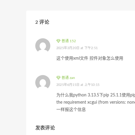
2 评论
普通 152
2025年3月20日 at 下午2:51
这个使用xml文件 控件对象怎么使用
普通 zan
2025年6月15日 at 上午10:15
为什么我python 3.13.5下pip 25.1.1使用pip in
the requirement xcgui (from versions
一样报这个信息
发表评论