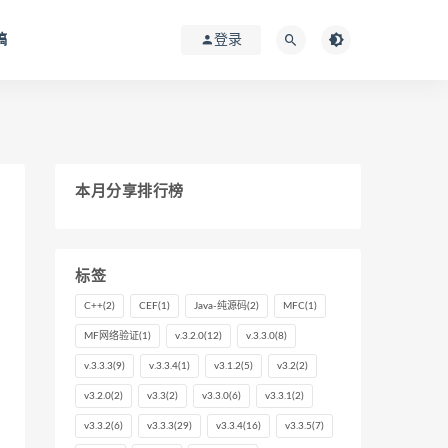
稿
登录
本月分享排行榜
标签
C++
(2)
CEF
(1)
Java-纯源码
(2)
MFC
(1)
MF网络验证
(1)
v.3.2.0
(12)
v.3.3.0
(8)
v.3.3.3
(9)
v.3.3.4
(1)
v3.1.2
(5)
v3.2
(2)
v3.2.0
(2)
v3.3
(2)
v3.3.0
(6)
v3.3.1
(2)
v3.3.2
(6)
v3.3.3
(29)
v3.3.4
(16)
v3.3.5
(7)