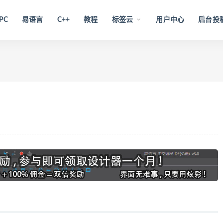
PC
易语言
C++
教程
标签云
用户中心
后台投