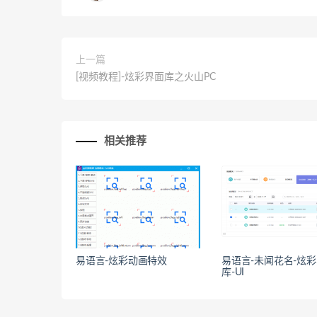
上一篇
[视频教程]-炫彩界面库之火山PC
相关推荐
易语言-炫彩动画特效
易语言-未闻花名-炫
库-UI