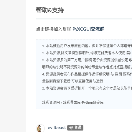
帮助&支持
点击链接加入群聊
PyXCGUI交流群
1. 本站鼓励用户发布原创内容，但并不保证每个人都遵
2. 本站资源,除文章特别指明外,均限定付费者本人使用,禁止
3. 本站资源多为第三方用户投稿 定价由资源提供者设定
明显的与说明不符资源外的纠纷尽量与作者点对点直接解
4. 资源提供者发布作品请提供作品详细说明 与 截图 
量做到资源下载后 可以直接使用与运行
5. 本站资源会员享受折扣开一个吧只有这个才是站长能拿
炫彩资源网
»
炫彩界面库-Python绑定库
evilbeast
普通