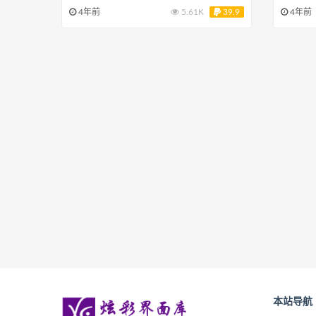
4年前
5.61K
39.9
4年前
本站导航