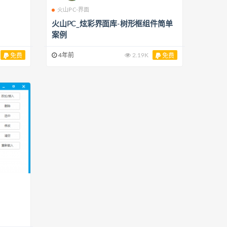
火山PC-界面
火山PC_炫彩界面库-树形框组件简单
案例
4年前
2.19K
免费
免费