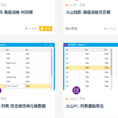
-界面
火山PC-界面
码-高级自绘-时间框
火山炫彩-高级自绘月历框
1.39K
4年前
1.41K
免费
-界面
火山PC-界面
C-列表-双击修改单元格数据
火山PC-列表基础用法