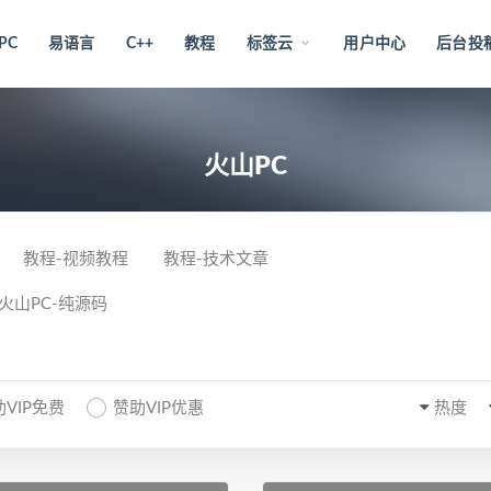
PC
易语言
C++
教程
标签云
用户中心
后台投
火山PC
教程-视频教程
教程-技术文章
火山PC-纯源码
VIP免费
赞助VIP优惠
热度