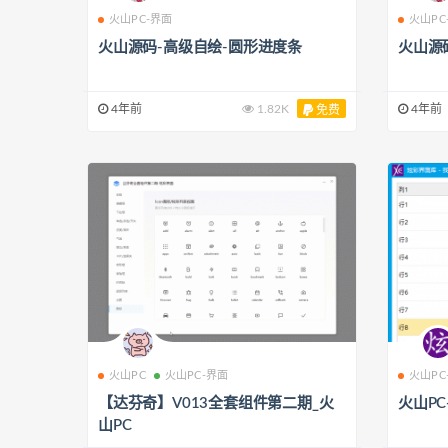
火山PC-界面
火山PC
火山源码-高级自绘-圆形进度条
火山源
4年前
1.82K
4年前
免费
火山PC
火山PC-界面
火山PC
【达芬奇】V013全套组件第二期_火
火山P
山PC