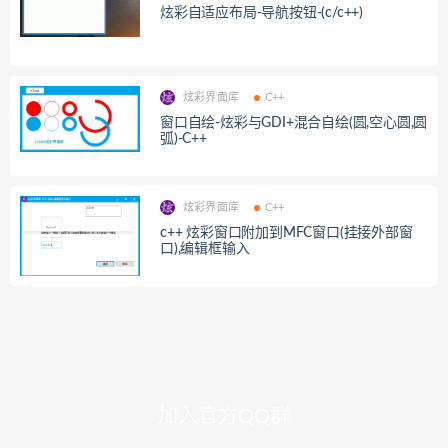
炫彩自适应布局-导航按钮-(c/c++)
炫彩界面库
C++
窗口自绘-炫彩与GDI+混合自绘(圆,空心圆,圆
弧)-C++
炫彩界面库
C++
c++ 炫彩窗口附加到MFC窗口(挂接外部窗
口),编辑框输入
加入官方QQ群