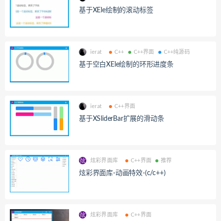
基于XEle绘制的滚动标签
ierat
C++
C++界面
C++纯源码
基于空白XEle绘制的环形进度条
ierat
C++界面
基于XSliderBar扩展的滑动条
炫彩界面库
C++界面
推荐
炫彩界面库-动画特效-(c/c++)
炫彩界面库
C++界面