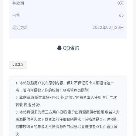
有效期
0天
已售
65
最近更新
2022年02月28日
QQ咨询
v3.3.3
1. 本站鼓励用户发布原创内容，但并不保证每个人都遵守这一
点，若内容侵犯了你的权益可联系管理员删除!
2. 本站资源,除文章特别指明外,均限定付费者本人使用,禁止二次
转载 传播 分发!
3. 本站资源多为第三方用户投稿 定价由资源提供者设定 收益人为
资源提供者大家下载资源前仔细甄别需求与其描述是否可达预期
除非较明显的与说明不符资源外的纠纷尽量与作者点对点直接解
决