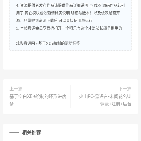
4. 资源提供者发布作品请提供作品详细说明 与 截图 源码作品若引
用了 其它模块或依赖请诚实说明 明细与版本！以及依赖是否开
源。尽量做到资源下载后 可以直接使用与运行
5. 本站资源会员享受折扣开一个吧只有这个才是站长能拿到手的
炫彩资源网
»
基于XEle绘制的滚动标签
上一篇
下一篇
基于空白XEle绘制的环形进度
火山PC-易语言-未闻花名UI
条
登录+注册+后台
相关推荐