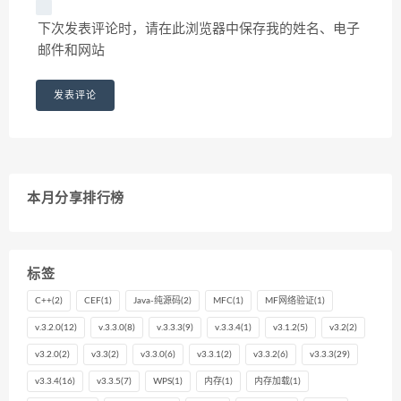
下次发表评论时，请在此浏览器中保存我的姓名、电子
邮件和网站
本月分享排行榜
标签
C++
(2)
CEF
(1)
Java-纯源码
(2)
MFC
(1)
MF网络验证
(1)
v.3.2.0
(12)
v.3.3.0
(8)
v.3.3.3
(9)
v.3.3.4
(1)
v3.1.2
(5)
v3.2
(2)
v3.2.0
(2)
v3.3
(2)
v3.3.0
(6)
v3.3.1
(2)
v3.3.2
(6)
v3.3.3
(29)
v3.3.4
(16)
v3.3.5
(7)
WPS
(1)
内存
(1)
内存加载
(1)