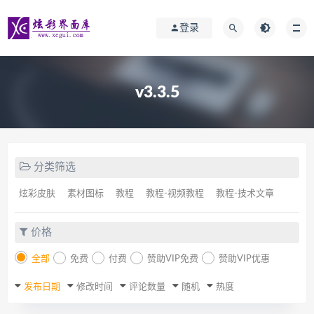
登录
v3.3.5
分类筛选
炫彩皮肤
素材图标
教程
教程-视频教程
教程-技术文章
价格
全部
免费
付费
赞助VIP免费
赞助VIP优惠
发布日期
修改时间
评论数量
随机
热度