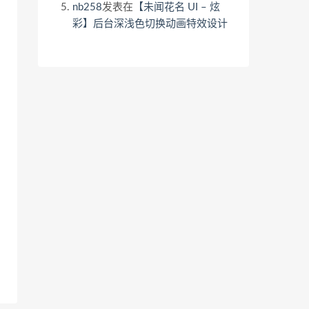
nb258
发表在
【未闻花名 UI – 炫
彩】后台深浅色切换动画特效设计