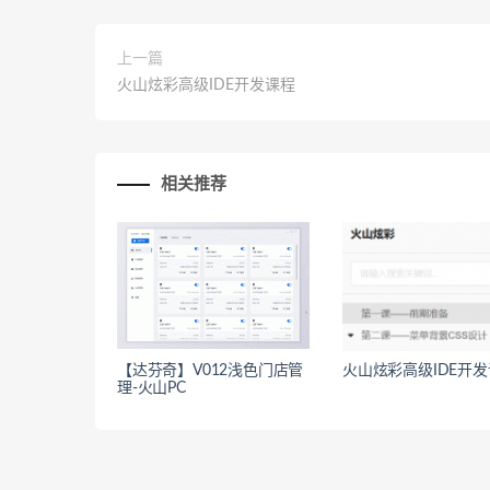
上一篇
火山炫彩高级IDE开发课程
相关推荐
【达芬奇】V012浅色门店管
火山炫彩高级IDE开
理-火山PC