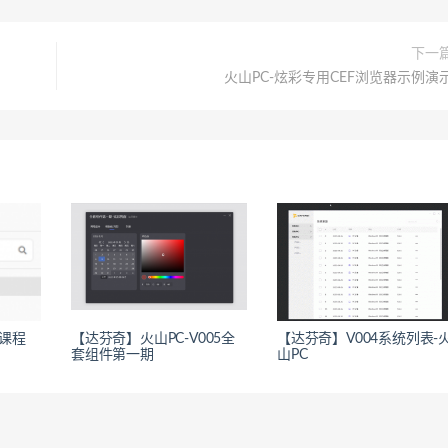
下一
火山PC-炫彩专用CEF浏览器示例演
发课程
【达芬奇】火山PC-V005全
【达芬奇】V004系统列表-
套组件第一期
山PC