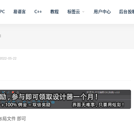
PC
易语言
C++
教程
标签云
用户中心
后台投
I
2022-05-22
布局文件 即可