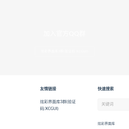
加入官方QQ群
炫彩界面库3群(验证码:XCGUI)
友情链接
快速搜索
炫彩界面库3群(验证
码:XCGUI)
炫彩界面库