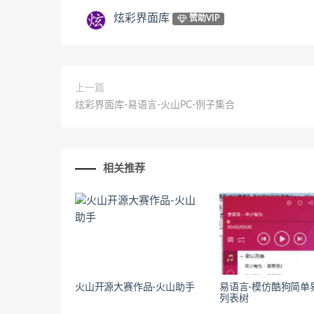
炫彩界面库
赞助VIP
上一篇
炫彩界面库-易语言-火山PC-例子集合
相关推荐
火山开源大赛作品-火山助手
易语言-模仿酷狗简单
列表树