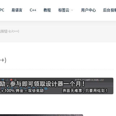
PC
易语言
C++
教程
标签云
用户中心
后台投
-(c/c++)
+)