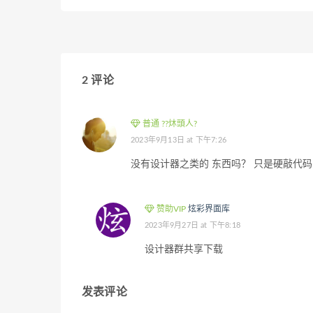
2 评论
普通 ??炑頭人?
2023年9月13日 at 下午7:26
没有设计器之类的 东西吗？ 只是硬敲代码
赞助VIP
炫彩界面库
2023年9月27日 at 下午8:18
设计器群共享下载
发表评论