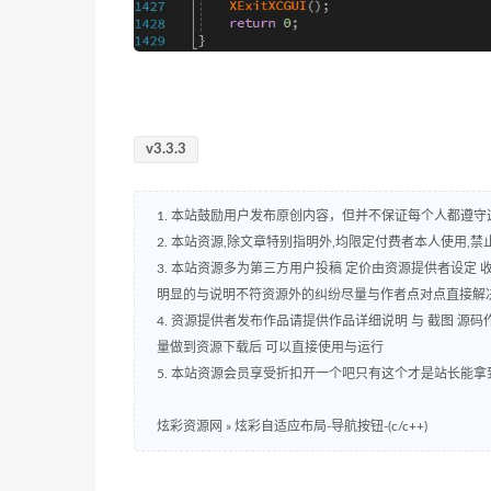
v3.3.3
1. 本站鼓励用户发布原创内容，但并不保证每个人都遵
2. 本站资源,除文章特别指明外,均限定付费者本人使用,禁止
3. 本站资源多为第三方用户投稿 定价由资源提供者设定
明显的与说明不符资源外的纠纷尽量与作者点对点直接解
4. 资源提供者发布作品请提供作品详细说明 与 截图 
量做到资源下载后 可以直接使用与运行
5. 本站资源会员享受折扣开一个吧只有这个才是站长能拿
炫彩资源网
»
炫彩自适应布局-导航按钮-(c/c++)