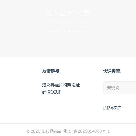
加入官方QQ群
炫彩界面库3群(验证码:XCGUI)
友情链接
快速搜索
炫彩界面库3群(验证
码:XCGUI)
炫彩界面库
© 2021 炫彩界面库
鄂ICP备2023014763号-1