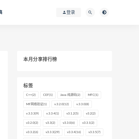
稿
登录
本月分享排行榜
标签
C++
(2)
CEF
(1)
Java-纯源码
(2)
MFC
(1)
MF网络验证
(1)
v.3.2.0
(12)
v.3.3.0
(8)
v.3.3.3
(9)
v.3.3.4
(1)
v3.1.2
(5)
v3.2
(2)
v3.2.0
(2)
v3.3
(2)
v3.3.0
(6)
v3.3.1
(2)
v3.3.2
(6)
v3.3.3
(29)
v3.3.4
(16)
v3.3.5
(7)