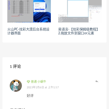
火山PC-炫彩大漠后台系统设
易语言-【炫彩保姆级教程】
计器界面
2.拖放文件到窗口or元素
1 评论
普通 小蜗牛
2023年1月6日 at 上午1:57
好评