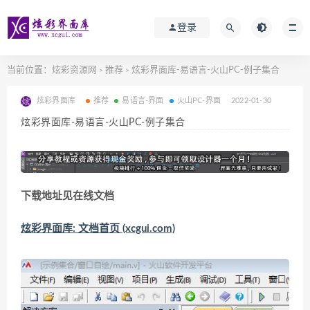
登录
当前位置：
炫彩资源网
推荐
炫彩界面库-易语言-火山PC-例子集合
>
>
炫彩界面库
推荐
易语言-界面
火山PC-界面
2022-01-30
炫彩界面库-易语言-火山PC-例子集合
下载地址见在线文档
炫彩界面库: 文档首页 (xcgui.com)