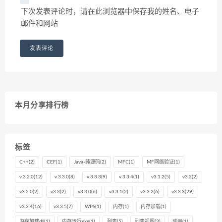
下次发表评论时，请在此浏览器中保存我的姓名、电子
邮件和网站
本月分享排行榜
标签
C++
(2)
CEF
(1)
Java-纯源码
(2)
MFC
(1)
MF网络验证
(1)
v.3.2.0
(12)
v.3.3.0
(8)
v.3.3.3
(9)
v.3.3.4
(1)
v3.1.2
(5)
v3.2
(2)
v3.2.0
(2)
v3.3
(2)
v3.3.0
(6)
v3.3.1
(2)
v3.3.2
(6)
v3.3.3
(29)
v3.3.4
(16)
v3.3.5
(7)
WPS
(1)
内存
(1)
内存加载
(1)
内存加载dll
(1)
内存运行exe
(1)
列表
(5)
列表视图
(3)
动画
(1)