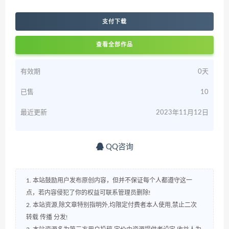
支付下载
查看全部作品
有效期
0天
已售
10
最近更新
2023年11月12日
QQ咨询
1. 本站鼓励用户发布原创内容，但并不保证每个人都遵守这一
点，若内容侵犯了你的权益可联系管理员删除!
2. 本站资源,除文章特别指明外,均限定付费者本人使用,禁止二次
转载 传播 分发!