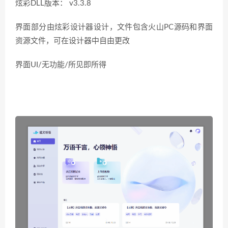
炫彩DLL版本： v3.3.8
界面部分由炫彩设计器设计，文件包含火山PC源码和界面
资源文件，可在设计器中自由更改
界面UI/无功能/所见即所得