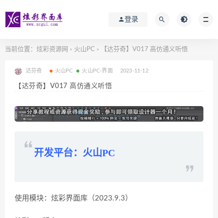
登录
当前位置：
炫彩资源网
火山PC
【达芬奇】V017 高仿通义听悟
>
>
达芬奇
火山PC
火山PC-界面
2023-11-12
【达芬奇】V017 高仿通义听悟
开发平台：火山PC
使用模块：炫彩界面库（2023.9.3）