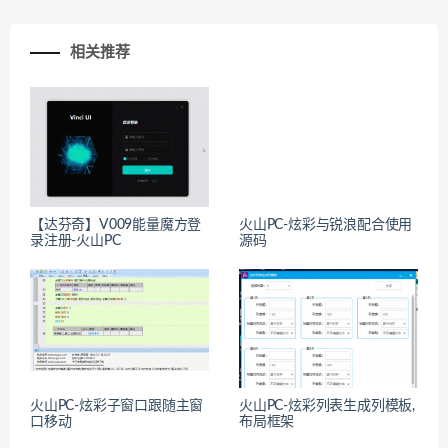
相关推荐
【达芬奇】V009能量魔方登
火山PC-炫彩与锐浪配合使用
录注册-火山PC
源码
火山PC-炫彩子窗口跟随主窗
火山PC-炫彩列表生成列模板,
口移动
布局框架