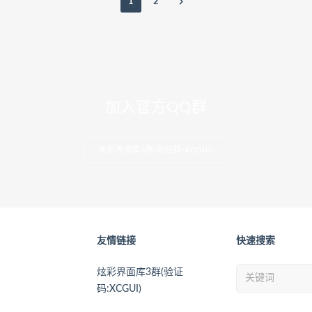
1
2
加入官方QQ群
炫彩界面库3群(验证码:XCGUI)
友情链接
快速搜索
炫彩界面库3群(验证
码:XCGUI)