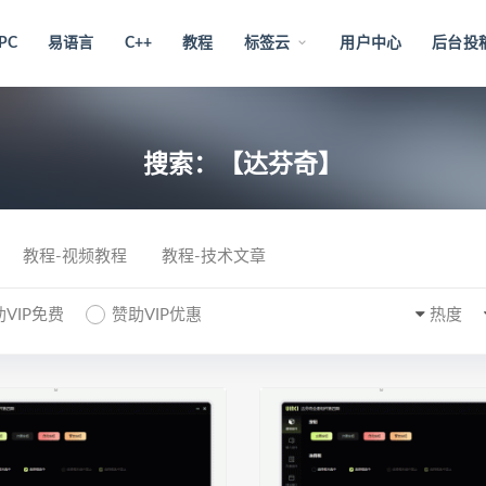
PC
易语言
C++
教程
标签云
用户中心
后台投
搜索：【达芬奇】
教程-视频教程
教程-技术文章
VIP免费
赞助VIP优惠
热度