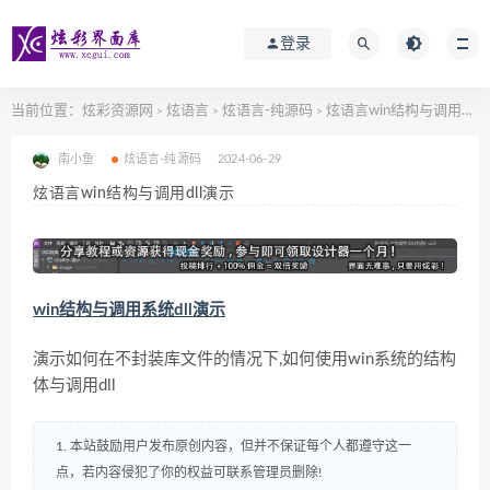
登录
当前位置：
炫彩资源网
炫语言
炫语言-纯源码
炫语言win结构与调用dll演示
>
>
>
南小鱼
炫语言-纯源码
2024-06-29
炫语言win结构与调用dll演示
win结构与调用系统dll演示
演示如何在不封装库文件的情况下,如何使用win系统的结构
体与调用dll
1. 本站鼓励用户发布原创内容，但并不保证每个人都遵守这一
点，若内容侵犯了你的权益可联系管理员删除!