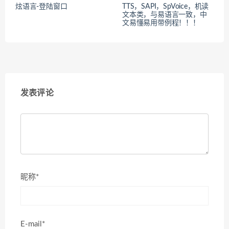
炫语言-登陆窗口
TTS，SAPI，SpVoice，机读
文本类，与易语言一致，中
文易懂易用带例程！！！
发表评论
昵称*
E-mail*