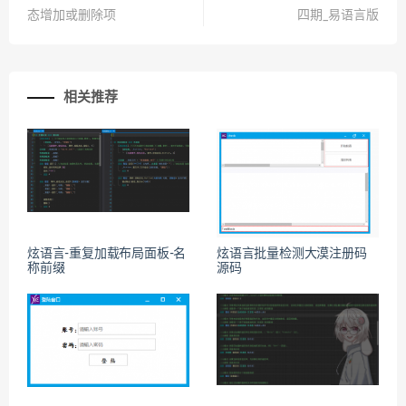
态增加或删除项
四期_易语言版
相关推荐
炫语言-重复加载布局面板-名
炫语言批量检测大漠注册码
称前缀
源码