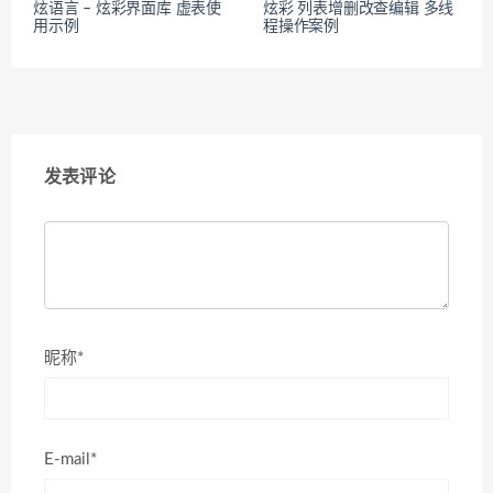
炫语言 – 炫彩界面库 虚表使
炫彩 列表增删改查编辑 多线
用示例
程操作案例
发表评论
昵称*
E-mail*