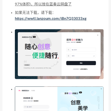
97%体积)，所以放在蓝奏云网盘了
如果无法下载，请下载：
https://wwtl.lanzoum.com/iBn7Q33033xg