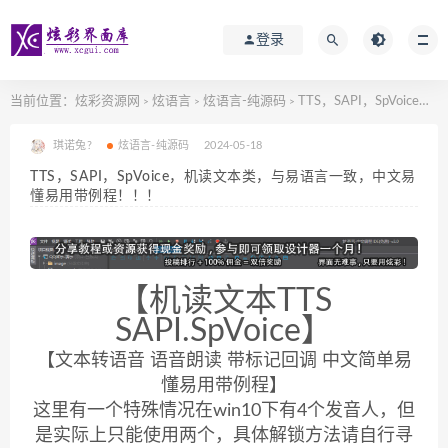
登录
当前位置：
炫彩资源网
炫语言
炫语言-纯源码
TTS，SAPI，SpVoice，机读文本类，与易语言一致，中文易懂易用带例程！！！
>
>
>
琪诺兔?
炫语言-纯源码
2024-05-18
TTS，SAPI，SpVoice，机读文本类，与易语言一致，中文易
懂易用带例程！！！
【机读文本TTS
SAPI.SpVoice
】
【
文本转语音 语音朗读 带标记回调 中文简单易
懂易用带例程
】
这里有一个特殊情况在win10下有4个发音人，但
是实际上只能使用两个，具体解锁方法请自行寻