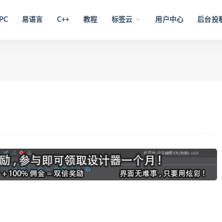
PC
易语言
C++
教程
标签云
用户中心
后台投