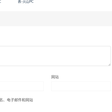
C
表-火山PC
网站
名、电子邮件和网站