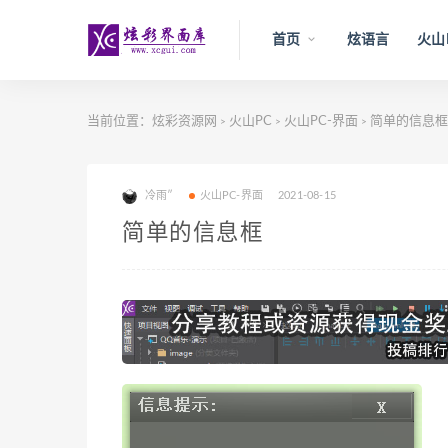
首页
炫语言
火山
当前位置：
炫彩资源网
火山PC
火山PC-界面
简单的信息框
>
>
>
冷雨″
火山PC-界面
2021-08-15
简单的信息框