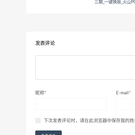
三期_一键换肤_火山P
发表评论
昵称*
E-mail*
下次发表评论时，请在此浏览器中保存我的姓