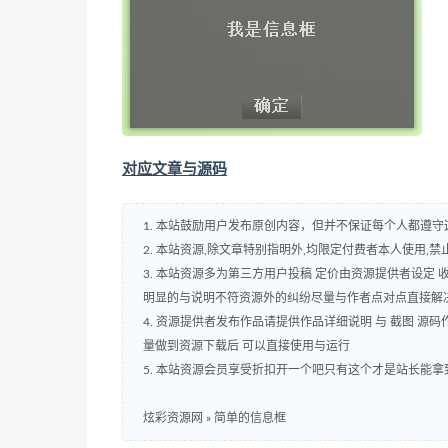
对应文章与源码
1. 本站鼓励用户发布原创内容，但并不保证每个人都遵
2. 本站资源,除文章特别指明外,均限定付费者本人使用,禁止
3. 本站资源多为第三方用户投稿 定价由资源提供者设定
明显的与说明不符资源外的纠纷尽量与作者点对点直接解
4. 资源提供者发布作品请提供作品详细说明 与 截图 
量做到资源下载后 可以直接使用与运行
5. 本站资源会员享受折扣开一个吧只有这个才是站长能拿
炫彩资源网
»
简单的信息框