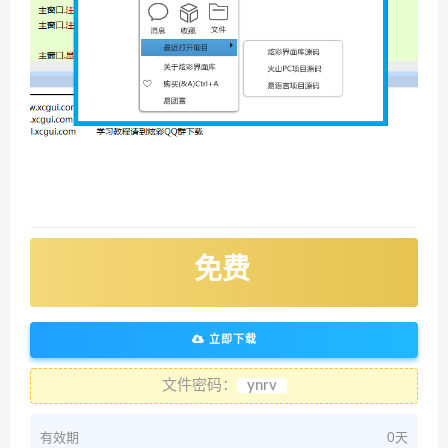
免费
立即下载
文件密码：
ynrv
有效期
0天