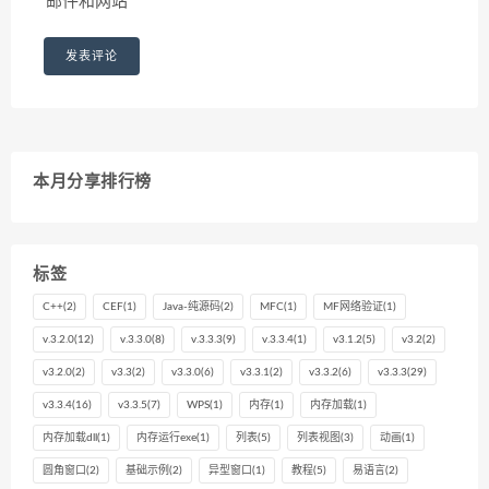
邮件和网站
本月分享排行榜
标签
C++
(2)
CEF
(1)
Java-纯源码
(2)
MFC
(1)
MF网络验证
(1)
v.3.2.0
(12)
v.3.3.0
(8)
v.3.3.3
(9)
v.3.3.4
(1)
v3.1.2
(5)
v3.2
(2)
v3.2.0
(2)
v3.3
(2)
v3.3.0
(6)
v3.3.1
(2)
v3.3.2
(6)
v3.3.3
(29)
v3.3.4
(16)
v3.3.5
(7)
WPS
(1)
内存
(1)
内存加载
(1)
内存加载dll
(1)
内存运行exe
(1)
列表
(5)
列表视图
(3)
动画
(1)
圆角窗口
(2)
基础示例
(2)
异型窗口
(1)
教程
(5)
易语言
(2)