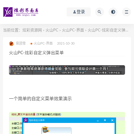
登录
当前位置：
炫彩资源网
火山PC
火山PC-界面
火山PC-炫彩自定义弹出菜单
>
>
>
易团雪
火山PC-界面
2021-10-30
火山PC-炫彩自定义弹出菜单
一个简单的自定义菜单效果演示