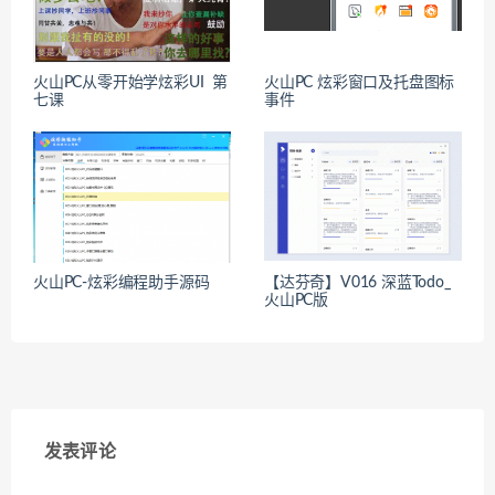
火山PC从零开始学炫彩UI 第
火山PC 炫彩窗口及托盘图标
七课
事件
火山PC-炫彩编程助手源码
【达芬奇】V016 深蓝Todo_
火山PC版
发表评论