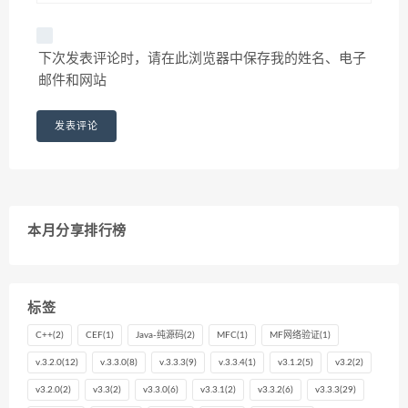
下次发表评论时，请在此浏览器中保存我的姓名、电子
邮件和网站
本月分享排行榜
标签
C++
(2)
CEF
(1)
Java-纯源码
(2)
MFC
(1)
MF网络验证
(1)
v.3.2.0
(12)
v.3.3.0
(8)
v.3.3.3
(9)
v.3.3.4
(1)
v3.1.2
(5)
v3.2
(2)
v3.2.0
(2)
v3.3
(2)
v3.3.0
(6)
v3.3.1
(2)
v3.3.2
(6)
v3.3.3
(29)