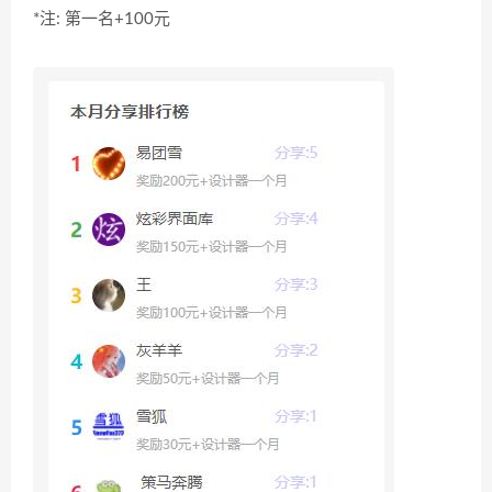
*注: 第一名+100元