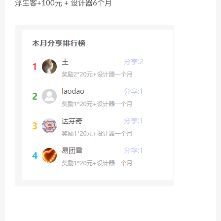
浮生客+100元 + 设计器6个月