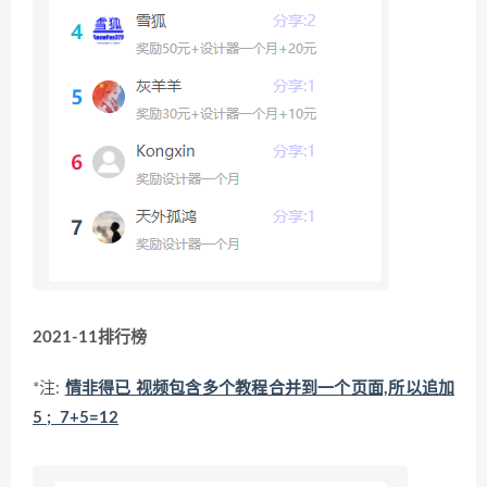
2021-11排行榜
*注:
情非得已 视频包含多个教程合并到一个页面,所以追加
5 ; 7+5=12