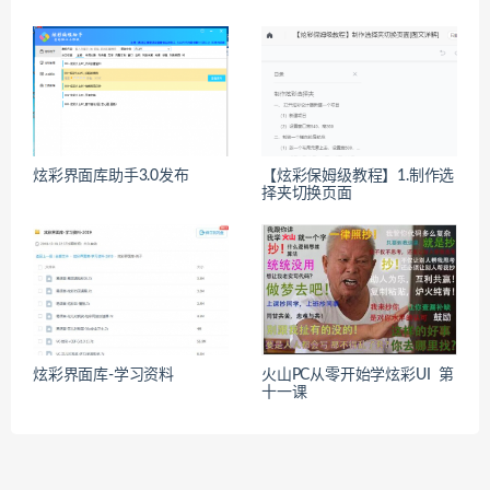
炫彩界面库助手3.0发布
【炫彩保姆级教程】1.制作选
择夹切换页面
炫彩界面库-学习资料
火山PC从零开始学炫彩UI 第
十一课