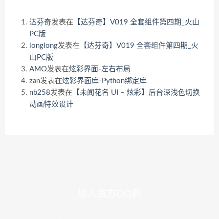
达芬奇
发表在
【达芬奇】V019 全套组件第四期_火山
PC版
longlong
发表在
【达芬奇】V019 全套组件第四期_火
山PC版
AMO
发表在
炫彩界面-左右布局
zan
发表在
炫彩界面库-Python绑定库
nb258
发表在
【未闻花名 UI – 炫彩】后台深浅色切换
动画特效设计
加入官方QQ群