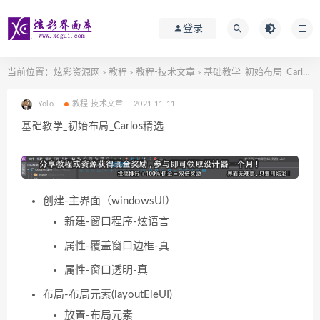
登录
当前位置：
炫彩资源网
教程
教程-技术文章
基础教学_初始布局_Carlos精选
>
>
>
Yolo
教程-技术文章
2021-11-11
基础教学_初始布局_Carlos精选
创建-主界面（windowsUI）
新建-窗口程序-炫语言
属性-覆盖窗口边框-真
属性-窗口透明-真
布局-布局元素(layoutEleUI)
放置-布局元素