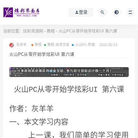
登录
当前位置：
炫彩资源网
教程
火山PC从零开始学炫彩UI 第六课
>
>
灰羊羊
教程
教程-技术文章
火山PC-界面
2022-02-21
火山PC从零开始学炫彩UI 第六课
火山PC从零开始学炫彩UI 第六课
作者：灰羊羊
一、本文学习内容
上一课，我们简单的学习使用