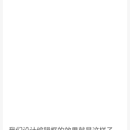
上。
把这个图框缩小，放在编辑框上合适
的位置。我们在这里要放一个图标。
这里推荐一个好用的网站，阿里巴巴
矢量图标库，这里有许多的图标。