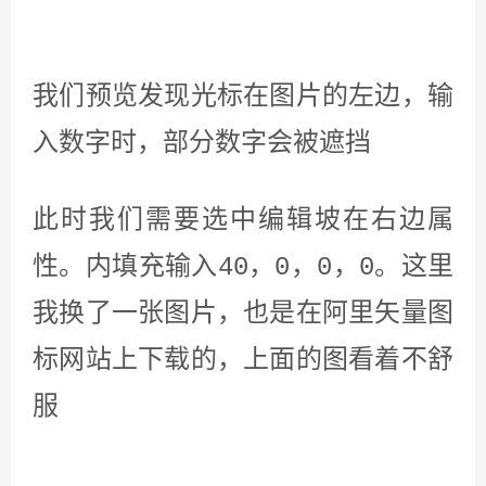
文本。预览一下这里，你会发现我们
的图片框上。带有一个红色的边框，
而且我们的编辑框上也有好多的锯
齿。这些是。设计器的小问题，如果
你用火山加载，就不会出现这种问
题。这些现象都会消失。
下面我们按照上一节课的方法，将我
们写好的项目保存，然后打包。放到
火山里面加载一下，看看效果。
图片的红色边框消失了，编辑框的锯