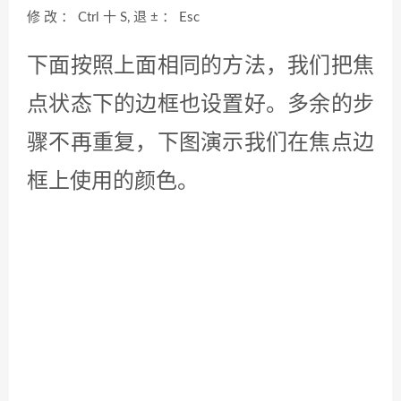
在这里您可以设置圆角或者边框的线
宽。我下图所示。边框的线宽为2，
同时开启平滑效果，会让这个边框看
起来更自然。圆角设置为10。这样子
会让您边框上四个角出现一定的弧
度。