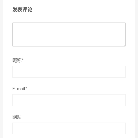
© 2021 炫彩界面库
鄂ICP备2023014763号-1