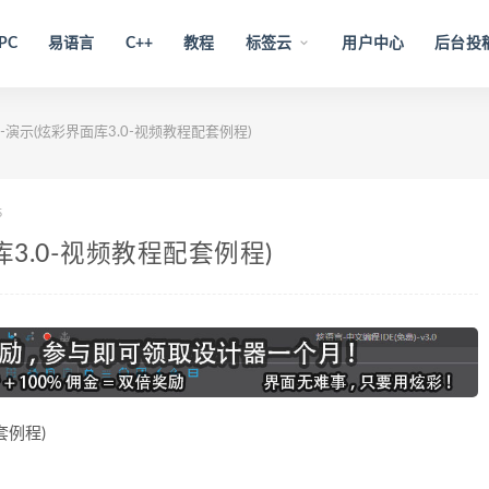
PC
易语言
C++
教程
标签云
用户中心
后台投
表框-演示(炫彩界面库3.0-视频教程配套例程)
5
面库3.0-视频教程配套例程)
套例程)