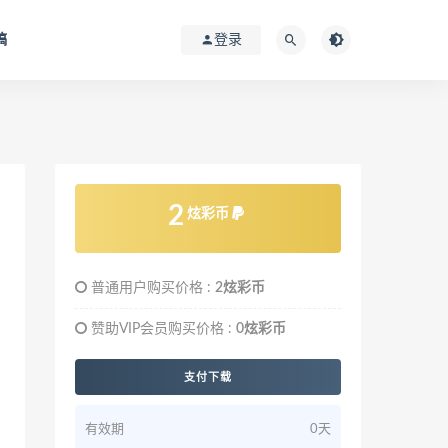
稿
登录
2
炫彩币
普通用户购买价格 :
2炫彩币
赞助VIP会员购买价格 :
0炫彩币
支付下载
有效期
0天