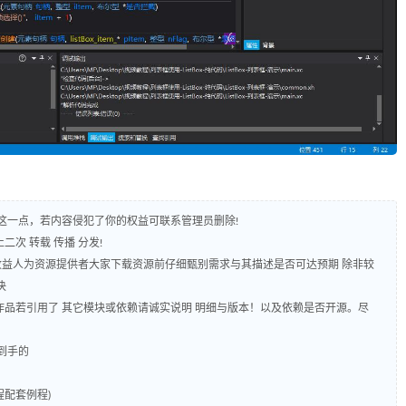
守这一点，若内容侵犯了你的权益可联系管理员删除!
二次 转载 传播 分发!
 收益人为资源提供者大家下载资源前仔细甄别需求与其描述是否可达预期 除非较
决
源码作品若引用了 其它模块或依赖请诚实说明 明细与版本！以及依赖是否开源。尽
到手的
教程配套例程)