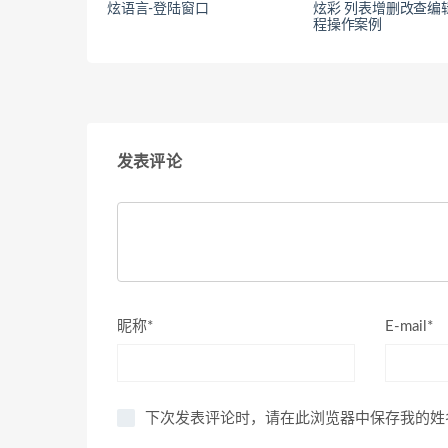
炫语言-登陆窗口
炫彩 列表增删改查编
程操作案例
发表评论
昵称*
E-mail*
下次发表评论时，请在此浏览器中保存我的姓