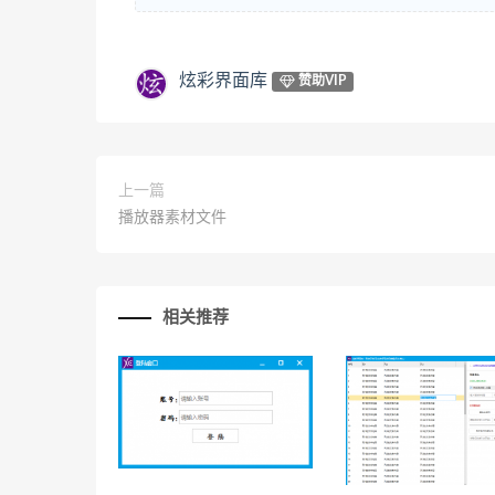
炫彩界面库
赞助VIP
上一篇
播放器素材文件
相关推荐