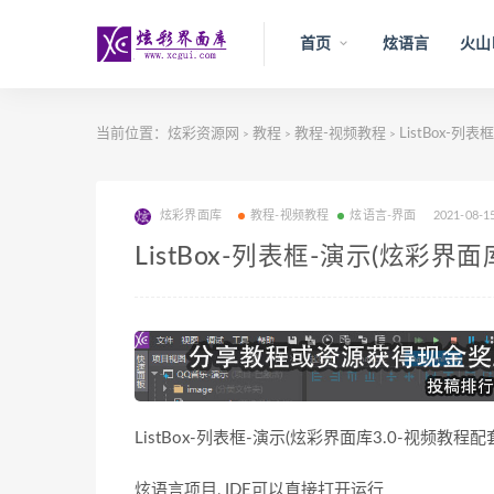
首页
炫语言
火山
当前位置：
炫彩资源网
教程
教程-视频教程
ListBox-列
>
>
>
炫彩界面库
教程-视频教程
炫语言-界面
2021-08-1
ListBox-列表框-演示(炫彩界
ListBox-列表框-演示(炫彩界面库3.0-视频教程配
炫语言项目, IDE可以直接打开运行