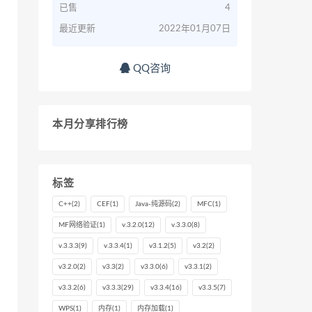
已售
4
最近更新
2022年01月07日
QQ咨询
本月分享排行榜
标签
C++
(2)
CEF
(1)
Java-纯源码
(2)
MFC
(1)
MF网络验证
(1)
v.3.2.0
(12)
v.3.3.0
(8)
v.3.3.3
(9)
v.3.3.4
(1)
v3.1.2
(5)
v3.2
(2)
v3.2.0
(2)
v3.3
(2)
v3.3.0
(6)
v3.3.1
(2)
v3.3.2
(6)
v3.3.3
(29)
v3.3.4
(16)
v3.3.5
(7)
WPS
(1)
内存
(1)
内存加载
(1)