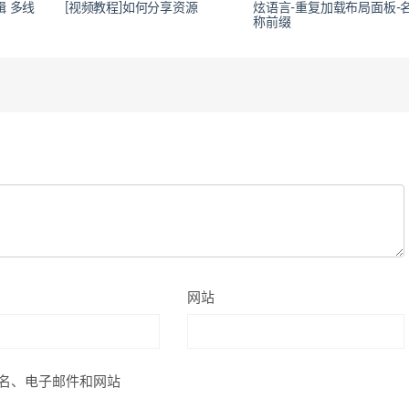
辑 多线
[视频教程]如何分享资源
炫语言-重复加载布局面板-
称前缀
网站
名、电子邮件和网站