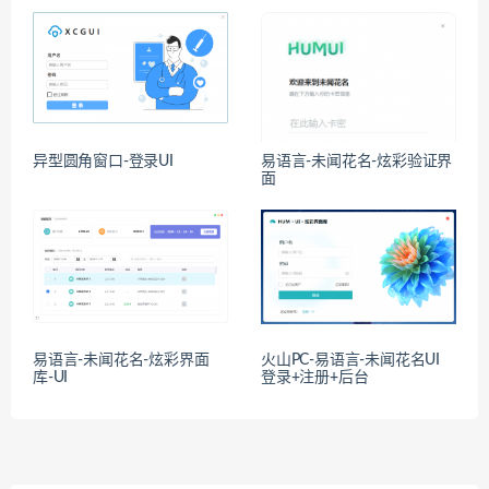
异型圆角窗口-登录UI
易语言-未闻花名-炫彩验证界
面
易语言-未闻花名-炫彩界面
火山PC-易语言-未闻花名UI
库-UI
登录+注册+后台