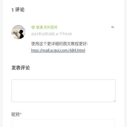
1 评论
普通 天外孤鸿
2021年12月28日 at 下午4:09
使用这个更详细的图文教程更好:
http://mall.xcgui.com/684.html
发表评论
昵称*