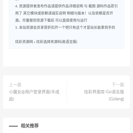
4. 资源提供者发布作品请提供作品详细说明 与 截图 源码作品若引
用了 其它模块或依赖请诚实说明 明细与版本！以及依赖是否开
源。尽量做到资源下载后 可以直接使用与运行
5. 本站资源会员享受折扣开一个吧只有这个才是站长能拿到手的
炫彩资源网
»
炫彩选择夹源码(易语言版)
上一篇
下一篇
小魔女@用户登录界面(半成
炫彩界面库-Go语言版
品)
(Golang)
相关推荐