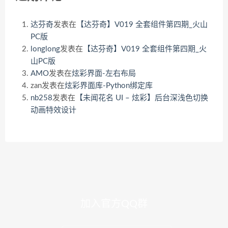
达芬奇
发表在
【达芬奇】V019 全套组件第四期_火山
PC版
longlong
发表在
【达芬奇】V019 全套组件第四期_火
山PC版
AMO
发表在
炫彩界面-左右布局
zan
发表在
炫彩界面库-Python绑定库
nb258
发表在
【未闻花名 UI – 炫彩】后台深浅色切换
动画特效设计
加入官方QQ群