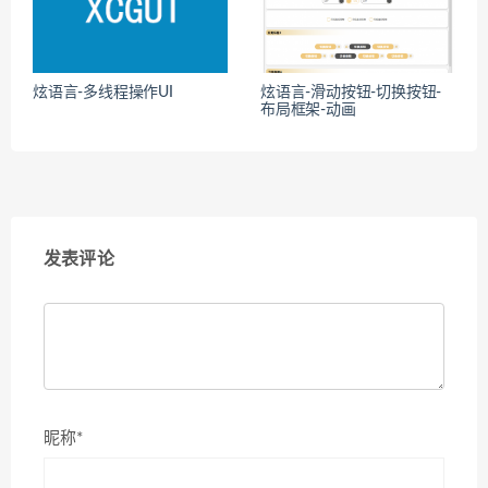
炫语言-多线程操作UI
炫语言-滑动按钮-切换按钮-
布局框架-动画
发表评论
昵称*