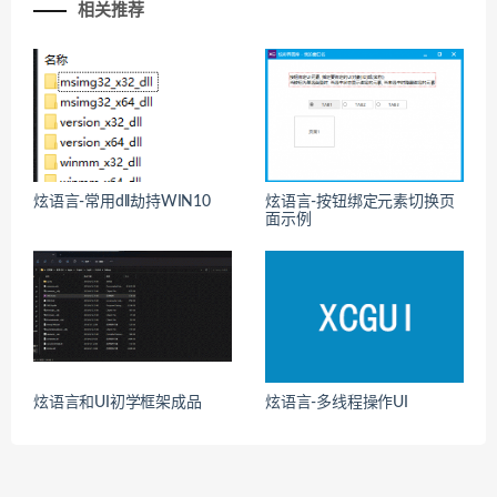
相关推荐
炫语言-常用dll劫持WIN10
炫语言-按钮绑定元素切换页
面示例
炫语言和UI初学框架成品
炫语言-多线程操作UI