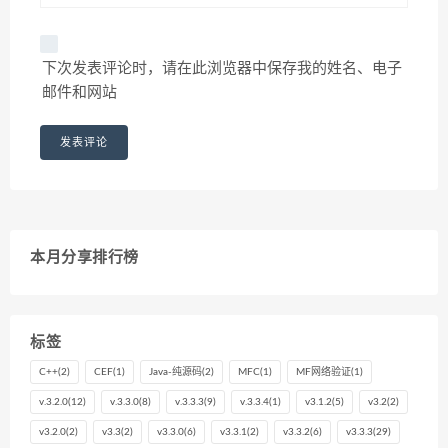
下次发表评论时，请在此浏览器中保存我的姓名、电子
邮件和网站
本月分享排行榜
标签
C++
(2)
CEF
(1)
Java-纯源码
(2)
MFC
(1)
MF网络验证
(1)
v.3.2.0
(12)
v.3.3.0
(8)
v.3.3.3
(9)
v.3.3.4
(1)
v3.1.2
(5)
v3.2
(2)
v3.2.0
(2)
v3.3
(2)
v3.3.0
(6)
v3.3.1
(2)
v3.3.2
(6)
v3.3.3
(29)