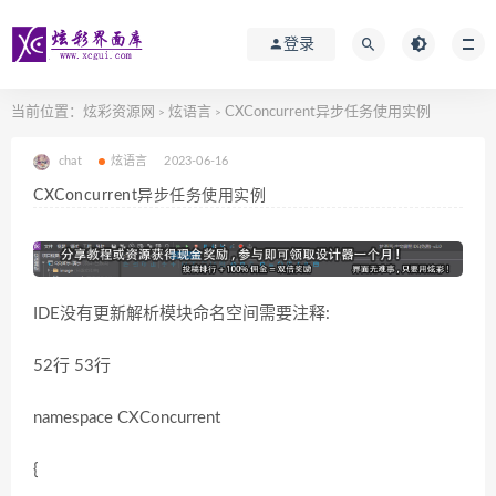
登录
当前位置：
炫彩资源网
炫语言
CXConcurrent异步任务使用实例
>
>
chat
炫语言
2023-06-16
CXConcurrent异步任务使用实例
IDE没有更新解析模块命名空间需要注释:
52行 53行
namespace CXConcurrent
{