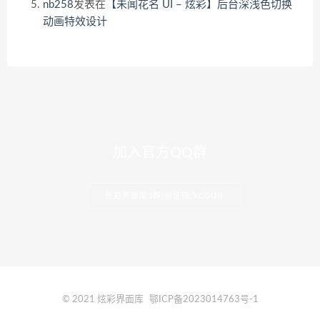
nb258
发表在
【未闻花名 UI – 炫彩】后台深浅色切换
动画特效设计
加入官方QQ群
炫彩界面库3群(验证码:XCGUI)
© 2021 炫彩界面库
鄂ICP备2023014763号-1