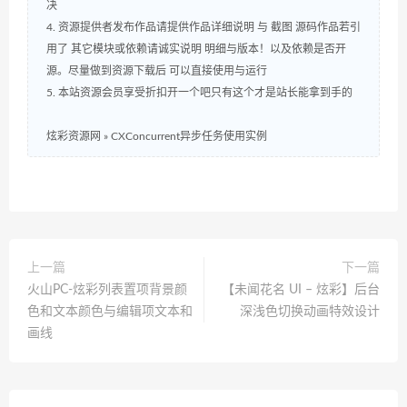
决
4. 资源提供者发布作品请提供作品详细说明 与 截图 源码作品若引
用了 其它模块或依赖请诚实说明 明细与版本！以及依赖是否开
源。尽量做到资源下载后 可以直接使用与运行
5. 本站资源会员享受折扣开一个吧只有这个才是站长能拿到手的
炫彩资源网
»
CXConcurrent异步任务使用实例
上一篇
下一篇
火山PC-炫彩列表置项背景颜
【未闻花名 UI – 炫彩】后台
色和文本颜色与编辑项文本和
深浅色切换动画特效设计
画线