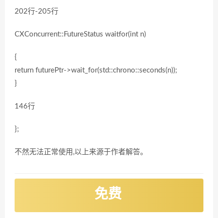
202行-205行
CXConcurrent::FutureStatus waitfor(int n)
{
return futurePtr->wait_for(std::chrono::seconds(n));
}
146行
};
不然无法正常使用,以上来源于作者解答。
免费