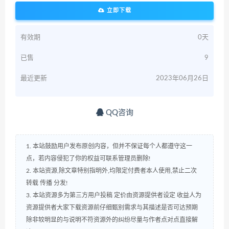
立即下载
有效期
0天
已售
9
最近更新
2023年06月26日
QQ咨询
1. 本站鼓励用户发布原创内容，但并不保证每个人都遵守这一
点，若内容侵犯了你的权益可联系管理员删除!
2. 本站资源,除文章特别指明外,均限定付费者本人使用,禁止二次
转载 传播 分发!
3. 本站资源多为第三方用户投稿 定价由资源提供者设定 收益人为
资源提供者大家下载资源前仔细甄别需求与其描述是否可达预期
除非较明显的与说明不符资源外的纠纷尽量与作者点对点直接解