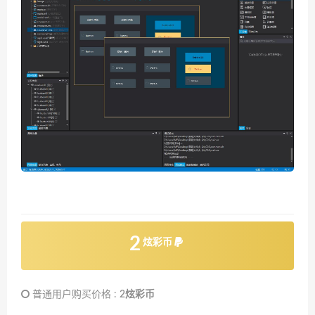
2
炫彩币
普通用户购买价格 :
2炫彩币