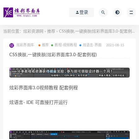
登录
当前位置：
炫彩资源网
推荐
CSS换肤,一键换肤(炫彩界面库3.0-配套例程)
>
>
炫彩界面库
推荐
教程-视频教程
炫语言-界面
2021-08-15
CSS换肤,一键换肤(炫彩界面库3.0-配套例程)
炫彩界面库3.0视频教程 配套例程
炫语言- IDE 可直接打开运行