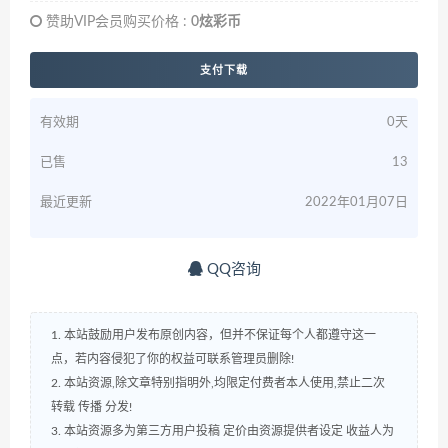
赞助VIP会员购买价格 :
0炫彩币
支付下载
有效期
0天
已售
13
最近更新
2022年01月07日
QQ咨询
1. 本站鼓励用户发布原创内容，但并不保证每个人都遵守这一
点，若内容侵犯了你的权益可联系管理员删除!
2. 本站资源,除文章特别指明外,均限定付费者本人使用,禁止二次
转载 传播 分发!
3. 本站资源多为第三方用户投稿 定价由资源提供者设定 收益人为