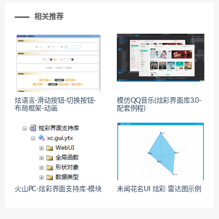
相关推荐
炫语言-滑动按钮-切换按钮-
模仿QQ音乐(炫彩界面库3.0-
布局框架-动画
配套例程)
火山PC-炫彩界面支持库-模块
未闻花名UI 炫彩 雷达图示例