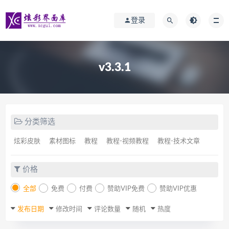
登录
v3.3.1
分类筛选
炫彩皮肤
素材图标
教程
教程-视频教程
教程-技术文章
价格
全部
免费
付费
赞助VIP免费
赞助VIP优惠
发布日期
修改时间
评论数量
随机
热度