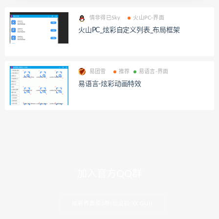
情非得已Sky
火山PC-界面
火山PC_炫彩自定义列表_布局框架
易团雪
推荐
易语言-界面
易语言-炫彩动画特效
加入官方QQ群
炫彩界面库3群(验证码:XCGUI)