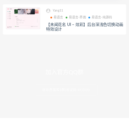
Yang11
易语言
易语言-界面
易语言-纯源码
【未闻花名 UI – 炫彩】后台深浅色切换动画
特效设计
加入官方QQ群
炫彩界面库3群(验证码:XCGUI)