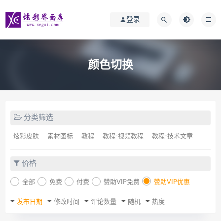
登录
颜色切换
分类筛选
炫彩皮肤
素材图标
教程
教程-视频教程
教程-技术文章
价格
全部
免费
付费
赞助VIP免费
赞助VIP优惠
发布日期
修改时间
评论数量
随机
热度