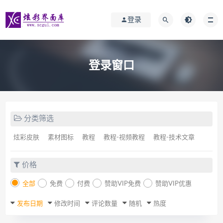
登录
登录窗口
分类筛选
炫彩皮肤
素材图标
教程
教程-视频教程
教程-技术文章
价格
全部
免费
付费
赞助VIP免费
赞助VIP优惠
发布日期
修改时间
评论数量
随机
热度