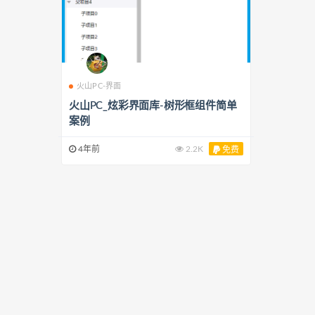
火山PC-界面
火山PC_炫彩界面库-树形框组件简单
案例
4年前
2.2K
免费