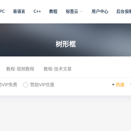
PC
易语言
C++
教程
标签云
用户中心
后台投
树形框
教程-视频教程
教程-技术文章
VIP免费
赞助VIP优惠
热度