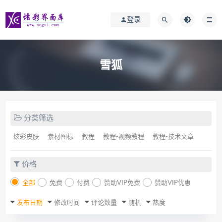
登录
雪狐
分类筛选
炫彩皮肤
素材图标
教程
教程-视频教程
教程-技术文章
价格
全部
免费
付费
赞助VIP免费
赞助VIP优惠
发布日期
修改时间
评论数量
随机
热度