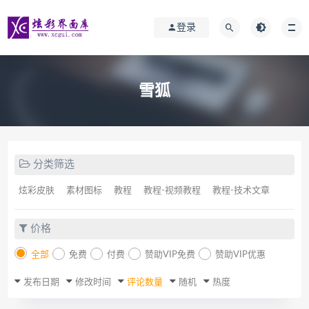
登录
雪狐
分类筛选
炫彩皮肤
素材图标
教程
教程-视频教程
教程-技术文章
价格
全部
免费
付费
赞助VIP免费
赞助VIP优惠
发布日期
修改时间
评论数量
随机
热度