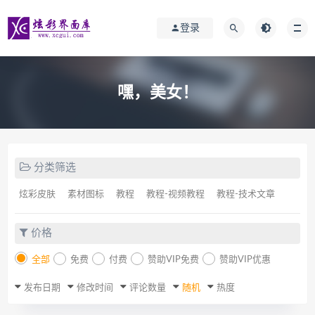
登录
嘿，美女！
分类筛选
炫彩皮肤
素材图标
教程
教程-视频教程
教程-技术文章
价格
全部
免费
付费
赞助VIP免费
赞助VIP优惠
发布日期
修改时间
评论数量
随机
热度