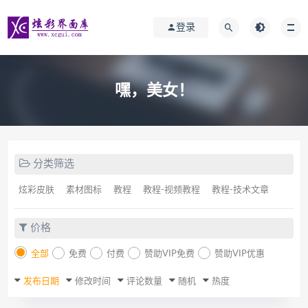
登录
嘿，美女！
分类筛选
炫彩皮肤
素材图标
教程
教程-视频教程
教程-技术文章
价格
全部
免费
付费
赞助VIP免费
赞助VIP优惠
发布日期
修改时间
评论数量
随机
热度