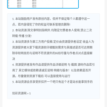
1. 本站鼓励用户发布原创内容，但并不保证每个人都遵守这一
点，若内容侵犯了你的权益可联系管理员删除!
2. 本站资源,除文章特别指明外,均限定付费者本人使用,禁止二次
转载 传播 分发!
3. 本站资源多为第三方用户投稿 定价由资源提供者设定 收益人为
资源提供者大家下载资源前仔细甄别需求与其描述是否可达预期
除非较明显的与说明不符资源外的纠纷尽量与作者点对点直接解
决
4. 资源提供者发布作品请提供作品详细说明 与 截图 源码作品若引
用了 其它模块或依赖请诚实说明 明细与版本！以及依赖是否开
源。尽量做到资源下载后 可以直接使用与运行
5. 本站资源会员享受折扣开一个吧只有这个才是站长能拿到手的
炫彩资源网
»
1