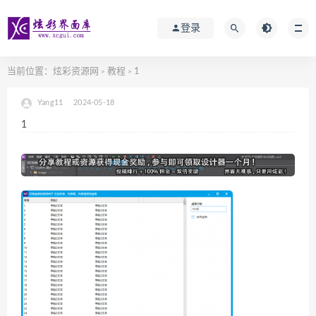
登录
当前位置：
炫彩资源网
教程
1
>
>
Yang11
2024-05-18
1