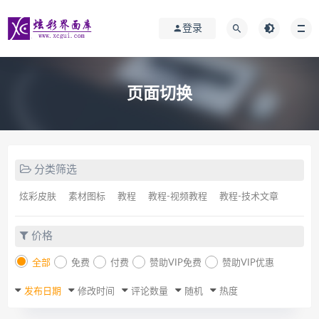
登录
页面切换
分类筛选
炫彩皮肤
素材图标
教程
教程-视频教程
教程-技术文章
价格
全部
免费
付费
赞助VIP免费
赞助VIP优惠
发布日期
修改时间
评论数量
随机
热度