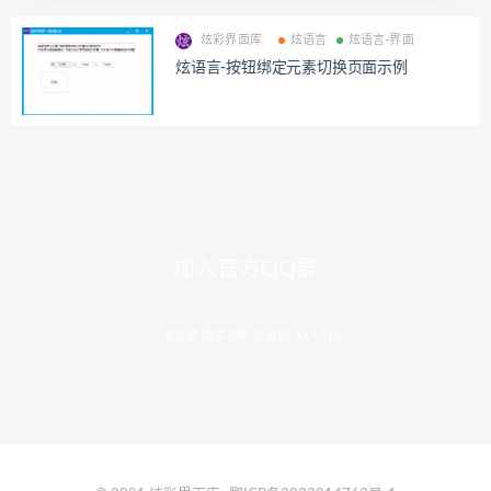
炫彩界面库
炫语言
炫语言-界面
炫语言-按钮绑定元素切换页面示例
加入官方QQ群
炫彩界面库3群(验证码:XCGUI)