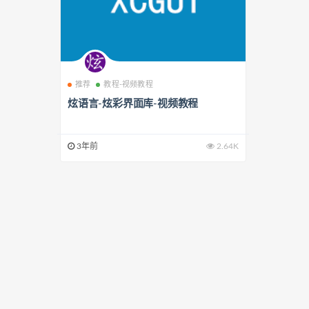
推荐
教程-视频教程
炫语言-炫彩界面库-视频教程
3年前
2.64K