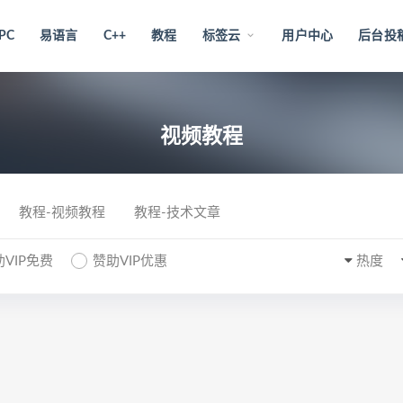
PC
易语言
C++
教程
标签云
用户中心
后台投
视频教程
教程-视频教程
教程-技术文章
VIP免费
赞助VIP优惠
热度