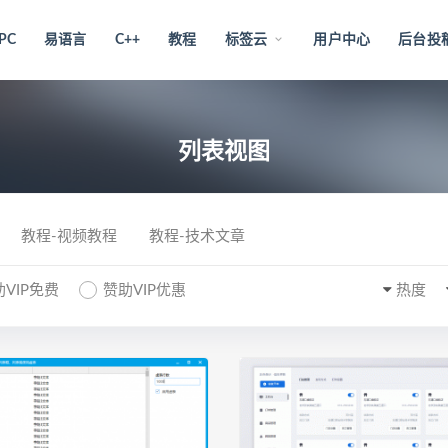
PC
易语言
C++
教程
标签云
用户中心
后台投
列表视图
教程-视频教程
教程-技术文章
VIP免费
赞助VIP优惠
热度