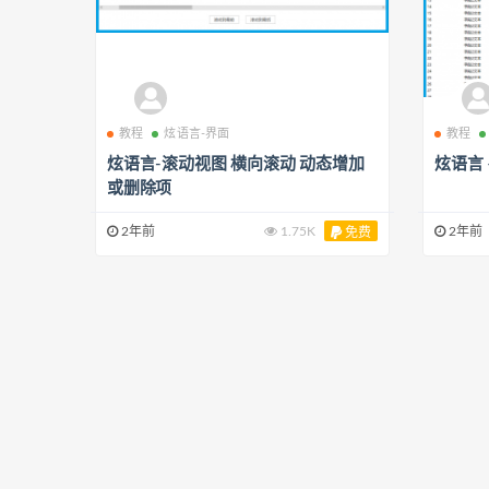
教程
炫语言-界面
教程
炫语言-滚动视图 横向滚动 动态增加
炫语言
或删除项
2年前
1.75K
2年前
免费