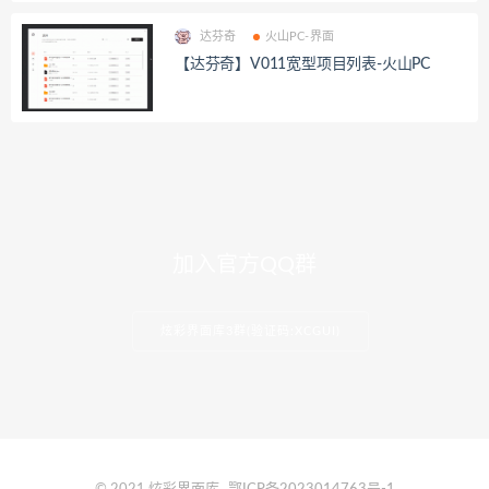
达芬奇
火山PC-界面
【达芬奇】V011宽型项目列表-火山PC
加入官方QQ群
炫彩界面库3群(验证码:XCGUI)