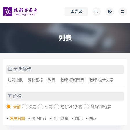
登录
列表
分类筛选
炫彩皮肤
素材图标
教程
教程-视频教程
教程-技术文章
价格
全部
免费
付费
赞助VIP免费
赞助VIP优惠
发布日期
修改时间
评论数量
随机
热度