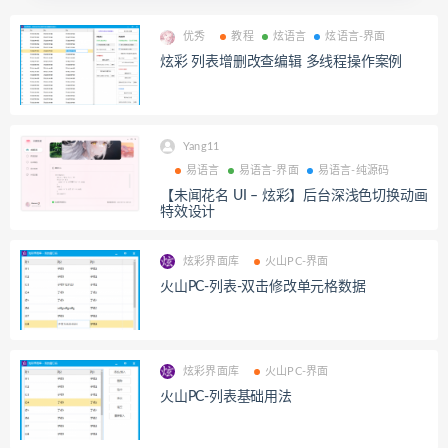
优秀
教程
炫语言
炫语言-界面
炫彩 列表增删改查编辑 多线程操作案例
Yang11
易语言
易语言-界面
易语言-纯源码
【未闻花名 UI – 炫彩】后台深浅色切换动画
特效设计
炫彩界面库
火山PC-界面
火山PC-列表-双击修改单元格数据
炫彩界面库
火山PC-界面
火山PC-列表基础用法