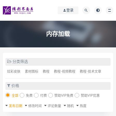
登录
内存加载
分类筛选
炫彩皮肤
素材图标
教程
教程-视频教程
教程-技术文章
价格
全部
免费
付费
赞助VIP免费
赞助VIP优惠
发布日期
修改时间
评论数量
随机
热度