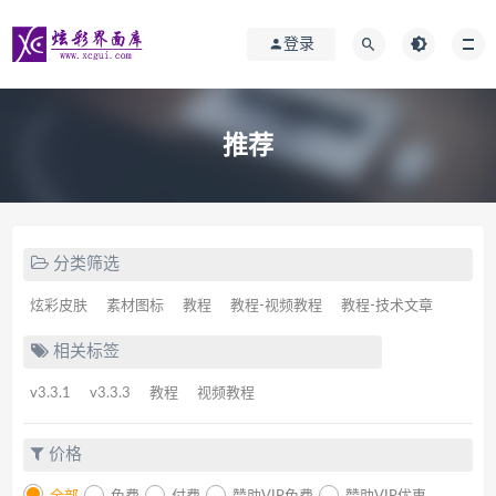
登录
推荐
分类筛选
炫彩皮肤
素材图标
教程
教程-视频教程
教程-技术文章
相关标签
v3.3.1
v3.3.3
教程
视频教程
价格