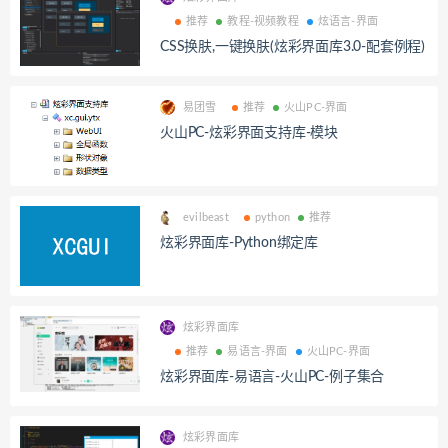
推荐
教程-视频教程
炫语言-界面
CSS换肤,一键换肤(炫彩界面库3.0-配套例程)
易团雪
推荐
火山PC-界面
火山PC-炫彩界面支持库-模块
evilbeast
python
推荐
炫彩界面库-Python绑定库
炫彩界面库
推荐
易语言-界面
火山PC-界面
炫彩界面库-易语言-火山PC-例子集合
炫彩界面库