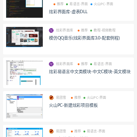
推荐
易语言-界面
火山PC-界面
炫彩界面库-虚表DLL
炫彩界面库
推荐
教程-视频教程
模仿QQ音乐(炫彩界面库3.0-配套例程)
炫彩界面库
推荐
易语言-界面
炫彩易语言中文类模块-中文C模块-英文模块
易团雪
推荐
火山PC-界面
火山PC-新建炫彩项目模板
易团雪
推荐
易语言-界面