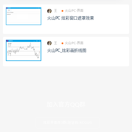
王
火山PC-界面
火山PC 炫彩窗口遮罩效果
王
火山PC-界面
火山PC_炫彩画折线图
加入官方QQ群
炫彩界面库3群(验证码:XCGUI)