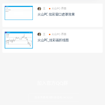
王
火山PC-界面
火山PC 炫彩窗口遮罩效果
王
火山PC-界面
火山PC_炫彩画折线图
加入官方QQ群
炫彩界面库3群(验证码:XCGUI)