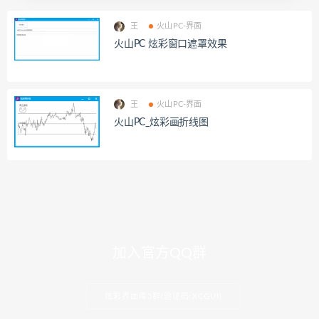
王
火山PC-界面
火山PC 炫彩窗口遮罩效果
王
火山PC-界面
火山PC_炫彩画折线图
加入官方QQ群
炫彩界面库3群(验证码:XCGUI)