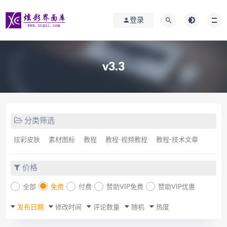
登录
v3.3
分类筛选
炫彩皮肤
素材图标
教程
教程-视频教程
教程-技术文章
价格
全部
免费
付费
赞助VIP免费
赞助VIP优惠
发布日期
修改时间
评论数量
随机
热度