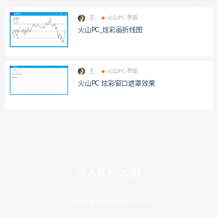
王
火山PC-界面
火山PC_炫彩画折线图
王
火山PC-界面
火山PC 炫彩窗口遮罩效果
加入官方QQ群
炫彩界面库3群(验证码:XCGUI)