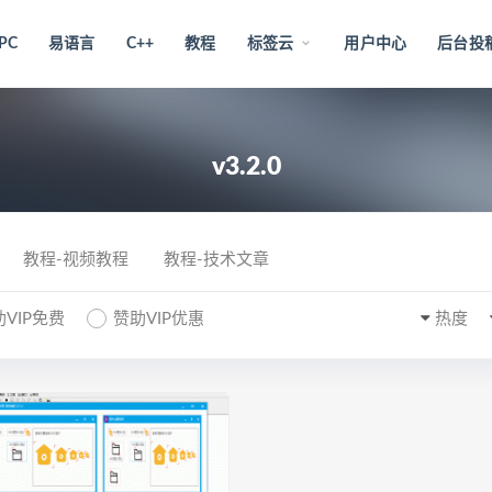
PC
易语言
C++
教程
标签云
用户中心
后台投
v3.2.0
教程-视频教程
教程-技术文章
VIP免费
赞助VIP优惠
热度