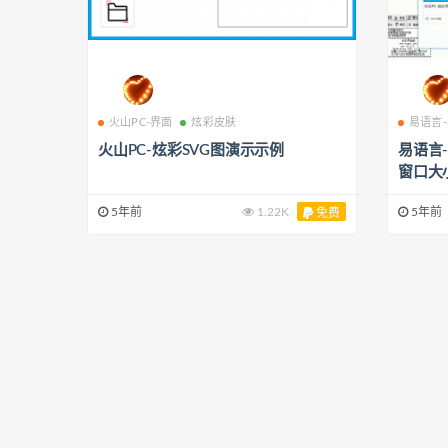
火山PC-界面
炫彩皮肤
易语言
火山PC-炫彩SVG图演示示例
易语言
窗口大
5年前
1.22K
5年前
免费