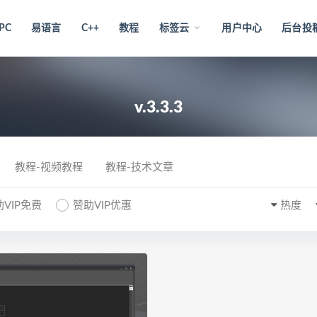
PC
易语言
C++
教程
标签云
用户中心
后台投
v.3.3.3
教程-视频教程
教程-技术文章
VIP免费
赞助VIP优惠
热度