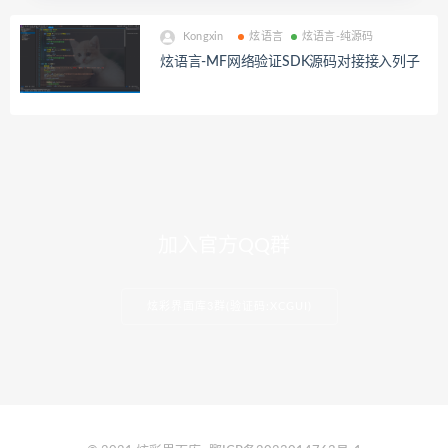
Kongxin
炫语言
炫语言-纯源码
炫语言-MF网络验证SDK源码对接接入列子
加入官方QQ群
炫彩界面库3群(验证码:XCGUI)