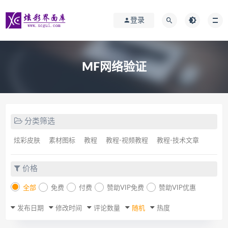
登录
MF网络验证
分类筛选
炫彩皮肤
素材图标
教程
教程-视频教程
教程-技术文章
价格
全部
免费
付费
赞助VIP免费
赞助VIP优惠
发布日期
修改时间
评论数量
随机
热度