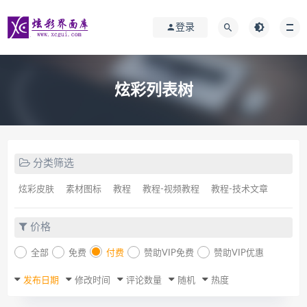
登录
炫彩列表树
分类筛选
炫彩皮肤
素材图标
教程
教程-视频教程
教程-技术文章
价格
全部
免费
付费
赞助VIP免费
赞助VIP优惠
发布日期
修改时间
评论数量
随机
热度