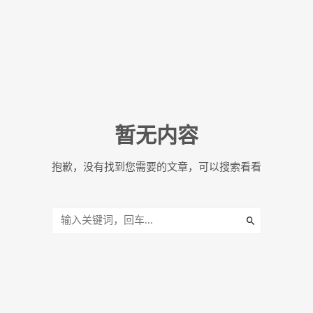
暂无内容
抱歉，没有找到您需要的文章，可以搜索看看