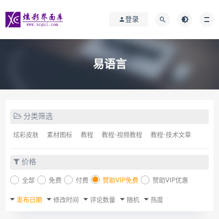
登录
易语言
分类筛选
炫彩皮肤
素材图标
教程
教程-视频教程
教程-技术文章
价格
全部
免费
付费
赞助VIP免费
赞助VIP优惠
发布日期
修改时间
评论数量
随机
热度