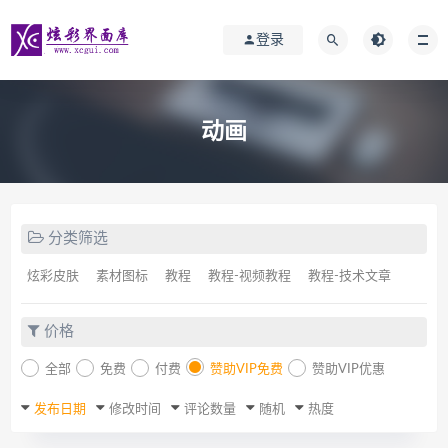
登录
动画
分类筛选
炫彩皮肤
素材图标
教程
教程-视频教程
教程-技术文章
价格
全部
免费
付费
赞助VIP免费
赞助VIP优惠
发布日期
修改时间
评论数量
随机
热度