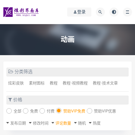
登录
动画
分类筛选
炫彩皮肤
素材图标
教程
教程-视频教程
教程-技术文章
价格
全部
免费
付费
赞助VIP免费
赞助VIP优惠
发布日期
修改时间
评论数量
随机
热度